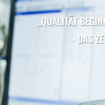
„QUALITÄT BEGIN
DAS ZE