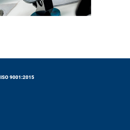
ch ISO 9001:2015