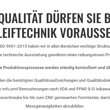
UALITÄT DÜRFEN SIE 
LEIFTECHNIK VORAUSSE
ISO 9001:2015
haben wir in allen Bereichen wichtige Struktu
e technische Ausstattung gewähren einen reibungslosen Pr
e Produktionsprozesse werden ständig kontrolliert und ü
n die benötigten Qualitätsaufzeichungen und Qualitätsdok
 cmk mfu pmf Bemusterungen nach VDA und PPAP, 8-D Isikaw
messchraube bis hin zum CNC gesteuerten Formtester, damit 
Messgenauigkeiten abzubilden.