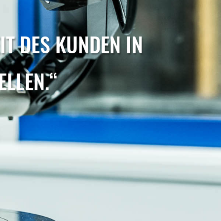
IT DES KUNDEN IN
ELLEN.“