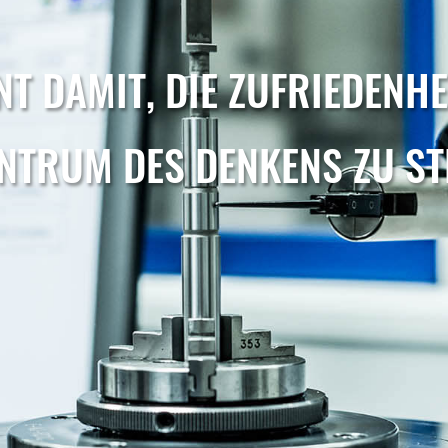
NT DAMIT, DIE ZUFRIEDENHE
NTRUM DES DENKENS ZU ST