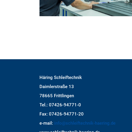
Häring Schleiftechnik
Daimlerstraße 13
78665 Frittlingen
Tel.: 07426-94771-0
Fax: 07426-94771-20
e-mail:
info@schleiftechnik-haering.de