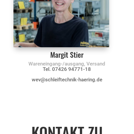
Margit Stier
Wareneingang-/ausgang, Versand
Tel. 07426 94771-18
wev@schleiftechnik-haering.de
KONTAKT ZU